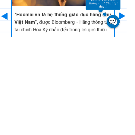
"Hocmai.vn là hệ thống giáo dục hàng đầu
Giả
Việt Nam”,
được Bloomberg - Hãng thông tấn
giả
tài chính Hoa Kỳ nhắc đến trong lời giới thiệu.
do B
HOCMAI - Nền tảng học trực tuyến số 1 Việt Nam
Đồng hành cùng hàng nghìn sĩ tử chinh phục ĐH TOP mỗi
năm
Văn phòng Hà Nội