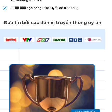
hẹp khoảng cách số
1.100.000 học bổng
trực tuyến đã trao tặng
Đưa tin bởi các đơn vị truyền thông uy tín