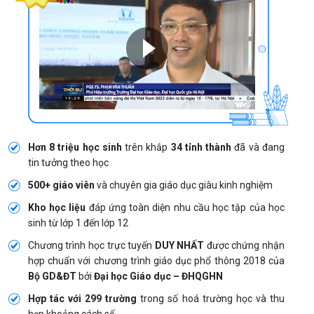
Hơn 8 triệu học sinh
trên khắp
34 tỉnh thành
đã và đang
tin tưởng theo học
500+ giáo viên
và chuyên gia giáo dục giàu kinh nghiệm
Kho học liệu
đáp ứng toàn diện nhu cầu học tập của học
sinh từ lớp 1 đến lớp 12
Chương trình học trực tuyến
DUY NHẤT
được chứng nhận
hợp chuẩn với chương trình giáo dục phổ thông 2018 của
Bộ GD&ĐT
bởi
Đại học Giáo dục – ĐHQGHN
Hợp tác với 299 trường
trong số hoá trường học và thu