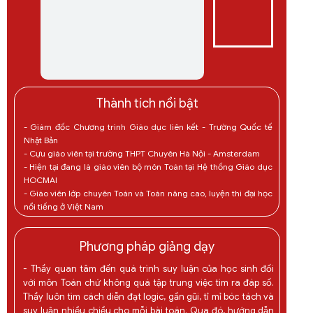
Thành tích nổi bật
- Giám đốc Chương trình Giáo dục liên kết - Trường Quốc tế
Nhật Bản
- Cựu giáo viên tại trường THPT Chuyên Hà Nội - Amsterdam
- Hiện tại đang là giáo viên bộ môn Toán tại Hệ thống Giáo dục
HOCMAI
- Giáo viên lớp chuyên Toán và Toán nâng cao, luyện thi đại học
nổi tiếng ở Việt Nam
Phương pháp giảng dạy
- Thầy quan tâm đến quá trình suy luận của học sinh đối
với môn Toán chứ không quá tập trung việc tìm ra đáp số.
Thầy luôn tìm cách diễn đạt logic, gần gũi, tỉ mỉ bóc tách và
suy luận nhiều chiều cho mỗi bài toán. Qua đó, hướng dẫn