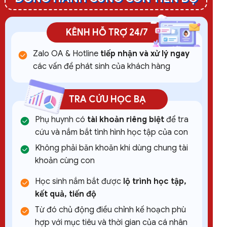
KÊNH HỖ TRỢ 24/7
Zalo OA & Hotline
tiếp nhận và xử lý ngay
các vấn đề phát sinh của khách hàng
TRA CỨU HỌC BẠ
Phụ huynh có
tài khoản riêng biệt
để tra
cứu và nắm bắt tình hình học tập của con
Không phải băn khoăn khi dùng chung tài
khoản cùng con
Học sinh nắm bắt được
lộ trình học tập,
kết quả, tiến độ
Từ đó chủ động điều chỉnh kế hoạch phù
hợp với mục tiêu và thời gian của cá nhân