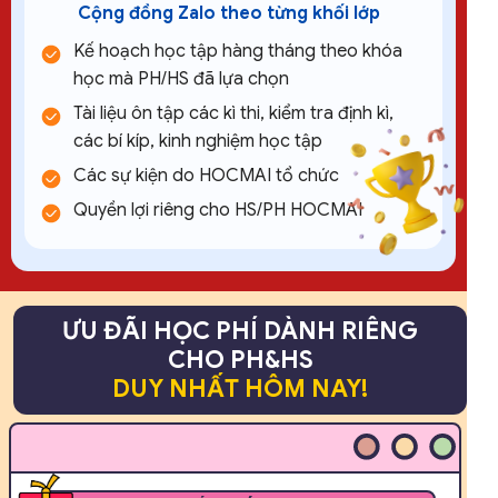
Cộng đồng Zalo theo từng khối lớp
Kế hoạch học tập hàng tháng theo khóa
học mà PH/HS đã lựa chọn
Tài liệu ôn tập các kì thi, kiểm tra định kì,
các bí kíp, kinh nghiệm học tập
Các sự kiện do HOCMAI tổ chức
Quyền lợi riêng cho HS/PH HOCMAI
ƯU ĐÃI HỌC PHÍ DÀNH RIÊNG
CHO PH&HS
DUY NHẤT HÔM NAY!