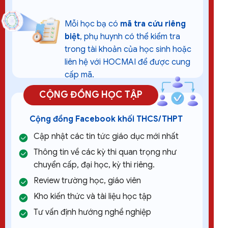
Mỗi học bạ có
mã tra cứu riêng
biệt
, phụ huynh có thể kiểm tra
trong tài khoản của học sinh hoặc
liên hệ với HOCMAI để được cung
cấp mã.
CỘNG ĐỒNG HỌC TẬP
Cộng đồng Facebook khối THCS/THPT
Cập nhật các tin tức giáo dục mới nhất
Thông tin về các kỳ thi quan trọng như
chuyển cấp, đại học, kỳ thi riêng.
Review trường học, giáo viên
Kho kiến thức và tài liệu học tập
Tư vấn định hướng nghề nghiệp