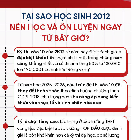
TẠI SAO HỌC SINH 2012
NÊN HỌC VÀ ÔN LUYỆN NGAY
TỪ BÂY GIỜ?
Kỳ thi vào 10 của 2K12
sẽ năm nay được đánh giá là
đặc biệt khốc liệt
, thậm chí là một trong những năm
căng thẳng
nhất với số thí sinh tăng 50% từ 130.000
lên 190.000 học sinh lứa "Rồng vàng"
Từ năm học 2025–2026,
cấu trúc đề thi vào 10 đã
thay đổi hoàn toàn
theo định hướng chương trình
GDPT 2018, chú trọng hơn
khả năng áp dụng kiến
thức vào thực tế và tính phân hóa cao
Tỷ lệ chọi tăng cao
, tập trung ở các trường THPT
công lập. Đặc biệt là các trường
TOP ĐẦU
được đánh
giá là còn khó khăn hơn cả kỳ thi đại học, do số lượng