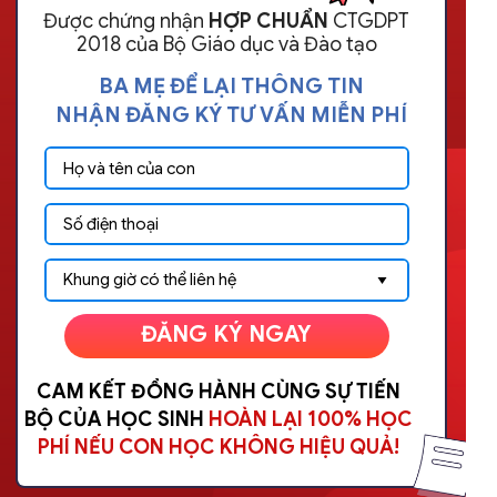
Được chứng nhận
HỢP CHUẨN
CTGDPT
2018 của Bộ Giáo dục và Đào tạo
BA MẸ ĐỂ LẠI THÔNG TIN
NHẬN ĐĂNG KÝ TƯ VẤN MIỄN PHÍ
ĐĂNG KÝ NGAY
CAM KẾT ĐỒNG HÀNH CÙNG SỰ TIẾN
BỘ CỦA HỌC SINH
HOÀN LẠI 100% HỌC
PHÍ NẾU CON HỌC KHÔNG HIỆU QUẢ!