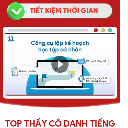
TOP THẦY CÔ DANH TIẾNG